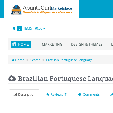
ITEMS -
$0.00
0
HOME
MARKETING
DESIGN & THEMES
L
Home
Search
Brazilian Portuguese Language
Brazilian Portuguese Langua
Description
Reviews (1)
Comments