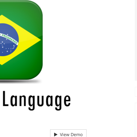
View Demo