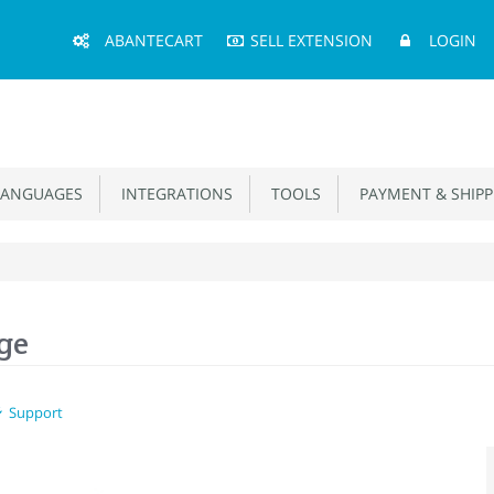
Main
ABANTECART
SELL EXTENSION
LOGIN
Menu
ANGUAGES
INTEGRATIONS
TOOLS
PAYMENT & SHIPP
ge
Support